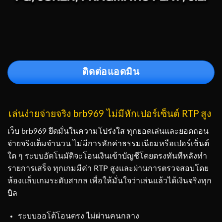
ติดต่อแอดมิน
เล่นง่ายจ่ายจริง brb969 ไม่มีหักเปอร์เซ็นต์ RTP สูง
เว็บ brb969 ยึดมั่นในความโปร่งใส ทุกยอดเล่นและยอดถอน
จ่ายจริงเต็มจำนวน ไม่มีการหักค่าธรรมเนียมหรือเปอร์เซ็นต์
ใด ๆ ระบบอัตโนมัติจะโอนเงินเข้าบัญชีโดยตรงทันทีหลังทำ
รายการเสร็จ ทุกเกมมีค่า RTP สูงและผ่านการตรวจสอบโดย
ห้องแล็บเกมระดับสากล เพื่อให้มั่นใจว่าเล่นแล้วได้เงินจริงทุก
บิล
ระบบออโต้โอนตรง ไม่ผ่านคนกลาง