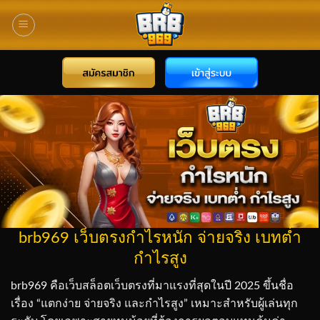
Skip
to
content
brb969 เว็บตรงกำไรหนัก จ่ายจริง เบทต่ำ
กำไรสูง
brb969 คือเว็บสล็อตเว็บตรงที่มาแรงที่สุดในปี 2025 ขึ้นชื่อ
เรื่อง “แตกง่าย จ่ายจริง และกำไรสูง” เหมาะสำหรับผู้เล่นทุก