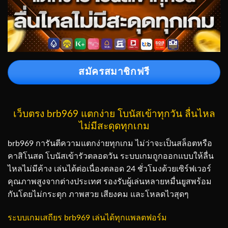
สมัครสมาชิกฟรี
เว็บตรง brb969 แตกง่าย โบนัสเข้าทุกวัน ลื่นไหล
ไม่มีสะดุดทุกเกม
brb969 การันตีความแตกง่ายทุกเกม ไม่ว่าจะเป็นสล็อตหรือ
คาสิโนสด โบนัสเข้ารัวตลอดวัน ระบบเกมถูกออกแบบให้ลื่น
ไหลไม่มีค้าง เล่นได้ต่อเนื่องตลอด 24 ชั่วโมงด้วยเซิร์ฟเวอร์
คุณภาพสูงจากต่างประเทศ รองรับผู้เล่นหลายหมื่นยูสพร้อม
กันโดยไม่กระตุก ภาพสวย เสียงคม และโหลดไวสุดๆ
ระบบเกมเสถียร brb969 เล่นได้ทุกแพลตฟอร์ม