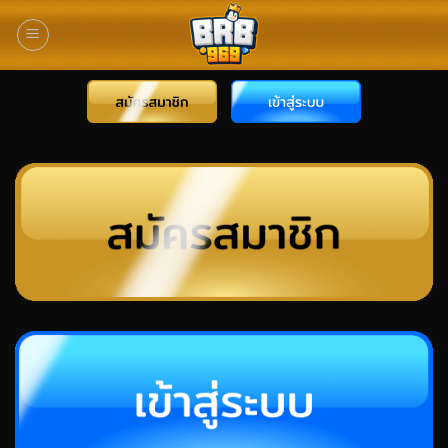
Skip
to
content