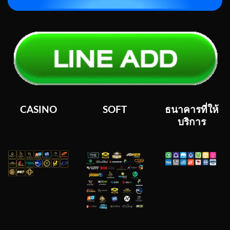
CASINO
SOFT
ธนาคารที่ให้
บริการ